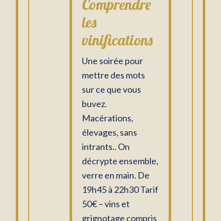
Comprendre
les
vinifications
Une soirée pour
mettre des mots
sur ce que vous
buvez.
Macérations,
élevages, sans
intrants.. On
décrypte ensemble,
verre en main. De
19h45 à 22h30 Tarif
50€ – vins et
grignotage compris