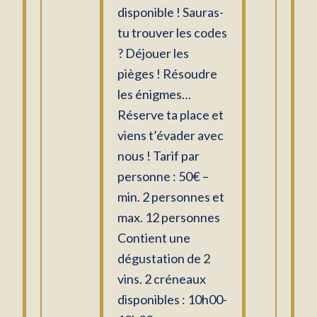
disponible ! Sauras-
tu trouver les codes
? Déjouer les
pièges ! Résoudre
les énigmes…
Réserve ta place et
viens t’évader avec
nous ! Tarif par
personne : 50€ –
min. 2 personnes et
max. 12 personnes
Contient une
dégustation de 2
vins. 2 créneaux
disponibles : 10h00-