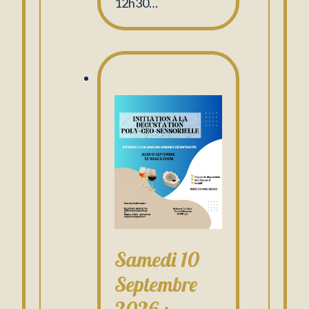
12h30…
Samedi 10
Septembre