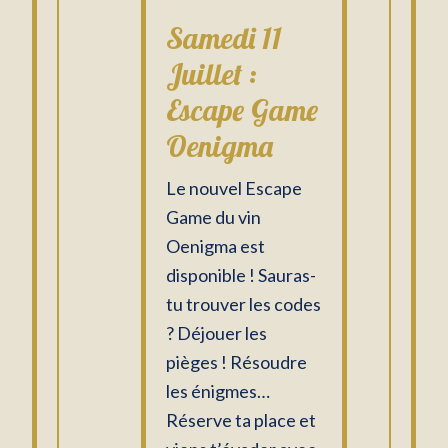
Samedi 11
Juillet :
Escape Game
Oenigma
Le nouvel Escape
Game du vin
Oenigma est
disponible ! Sauras-
tu trouver les codes
? Déjouer les
pièges ! Résoudre
les énigmes…
Réserve ta place et