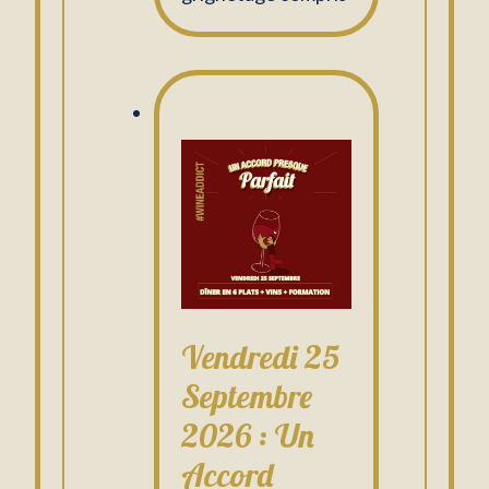
Vendredi 25
Septembre
2026 : Un
Accord