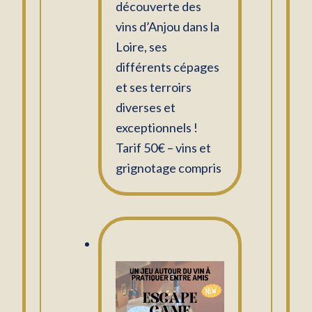
découverte des
vins d’Anjou dans la
Loire, ses
différents cépages
et ses terroirs
diverses et
exceptionnels !
Tarif 50€ – vins et
grignotage compris