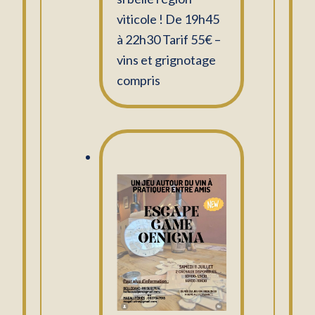
viticole ! De 19h45
à 22h30 Tarif 55€ –
vins et grignotage
compris