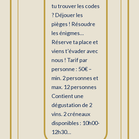
tu trouver les codes
? Déjouer les
pièges ! Résoudre
les énigmes…
Réserve ta place et
viens t’évader avec
nous ! Tarif par
personne : 50€ –
min. 2 personnes et
max. 12 personnes
Contient une
dégustation de 2
vins. 2 créneaux
disponibles : 10h00-
12h30…