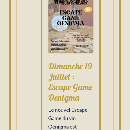
Dimanche 19
Juillet :
Escape Game
Oenigma
Le nouvel Escape
Game du vin
Oenigma est