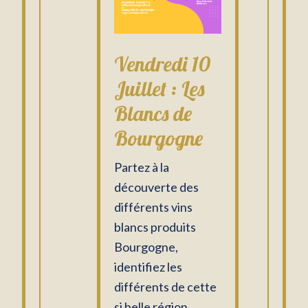
Vendredi 10
Juillet : Les
Blancs de
Bourgogne
Partez à la
découverte des
différents vins
blancs produits
Bourgogne,
identifiez les
différents de cette
si belle région