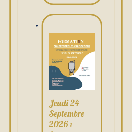
Jeudi 24
Septembre
2026 :