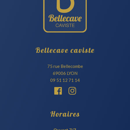
Bellecave caviste
75 rue Bellecombe
69006 LYON
09 51 12 71 14
Horaires