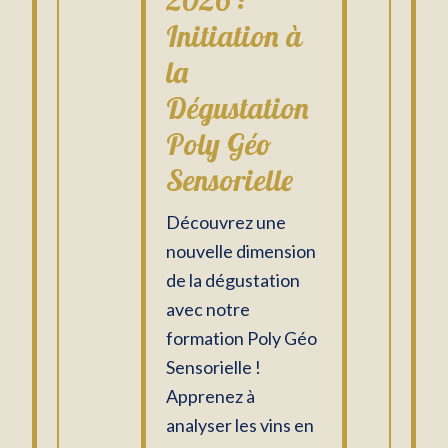
2026 :
Initiation à
la
Dégustation
Poly Géo
Sensorielle
Découvrez une
nouvelle dimension
de la dégustation
avec notre
formation Poly Géo
Sensorielle !
Apprenez à
analyser les vins en