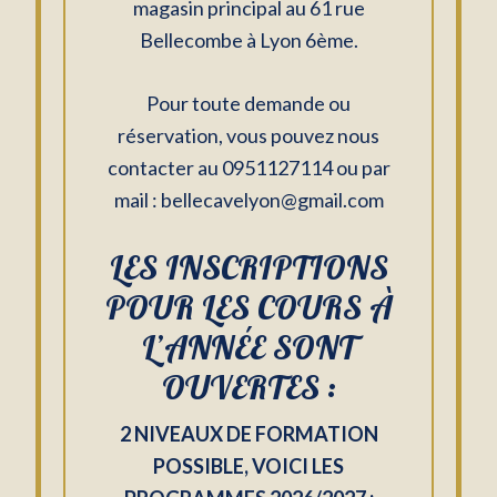
magasin principal au 61 rue
Bellecombe à Lyon 6ème.
Pour toute demande ou
réservation, vous pouvez nous
contacter au 0951127114 ou par
mail : bellecavelyon@gmail.com
LES INSCRIPTIONS
POUR LES COURS À
L’ANNÉE SONT
OUVERTES :
2 NIVEAUX DE FORMATION
POSSIBLE, VOICI LES