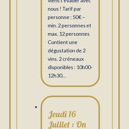
viens t’évader avec
nous ! Tarif par
personne : 50€ –
min. 2 personnes et
max. 12 personnes
Contient une
dégustation de 2
vins. 2 créneaux
disponibles : 10h00-
12h30…
Jeudi 16
Juillet : On