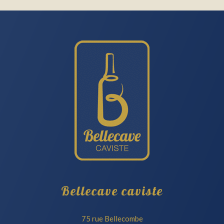
Footer
Bellecave caviste
75 rue Bellecombe