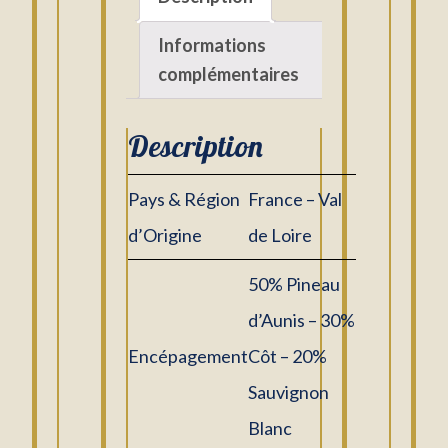
Informations
complémentaires
Description
Pays & Région
France – Val
d’Origine
de Loire
50% Pineau
d’Aunis – 30%
Encépagement
Côt – 20%
Sauvignon
Blanc