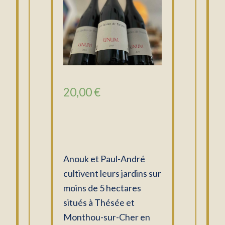
20,00
€
Anouk et Paul-André
cultivent leurs jardins sur
moins de 5 hectares
situés à Thésée et
Monthou-sur-Cher en