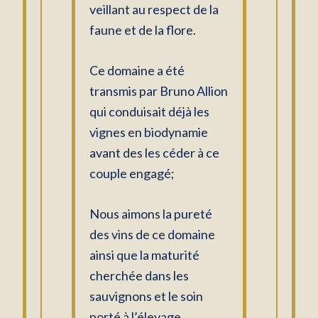
veillant au respect de la
faune et de la flore.
Ce domaine a été
transmis par Bruno Allion
qui conduisait déjà les
vignes en biodynamie
avant des les céder à ce
couple engagé;
Nous aimons la pureté
des vins de ce domaine
ainsi que la maturité
cherchée dans les
sauvignons et le soin
porté à l’élevage.