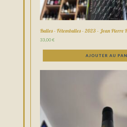
Bulles – Fêtembulles – 2023 – Jean Pierre 
33,00
€
AJOUTER AU PAN