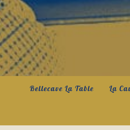
Bellecave La Table
La Ca