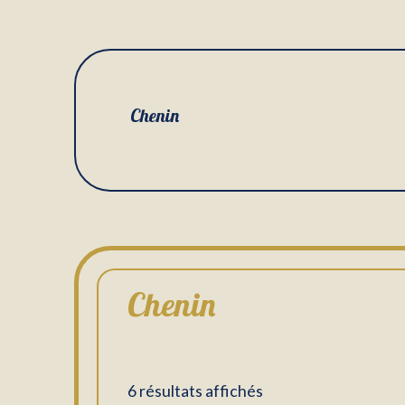
Chenin
Chenin
6 résultats affichés