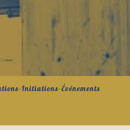
tions-Initiations-Événements