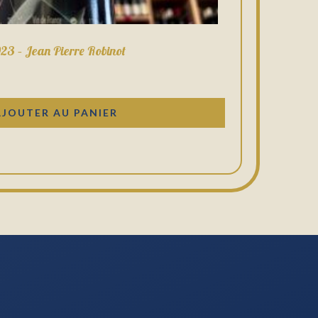
23 – Jean Pierre Robinot
AJOUTER AU PANIER