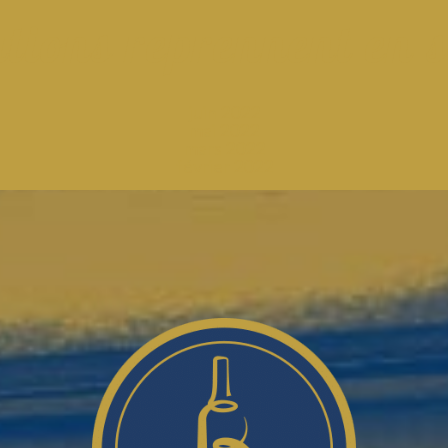
ations reprennent en 
juin 2022
mai 2022
mars 2022
février 2022