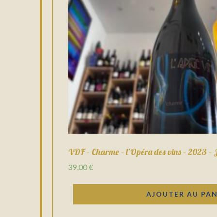
VDF – Charme – l’Opéra des vins – 2023 – 
39,00
€
AJOUTER AU PAN