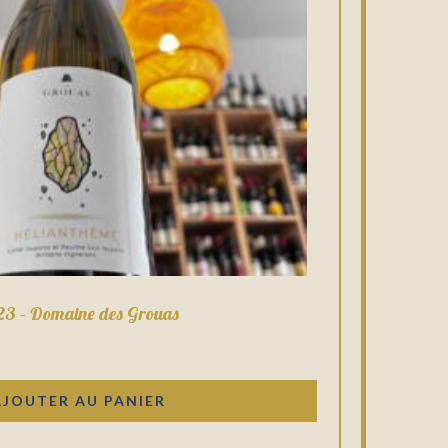
23 – Domaine des Grouas
AJOUTER AU PANIER