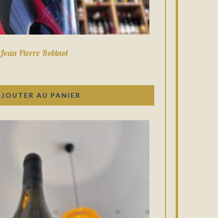
Jean Pierre Robinot
AJOUTER AU PANIER